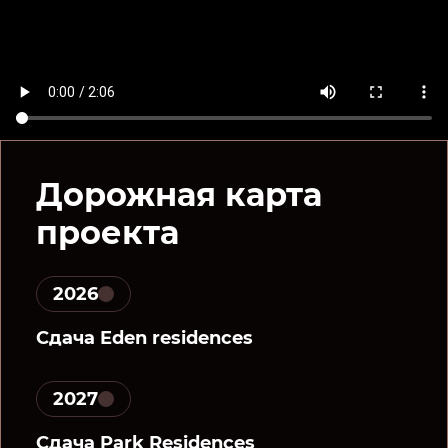
Дорожная карта
проекта
2026
Сдача Eden residences
2027
Сдача Park Residences