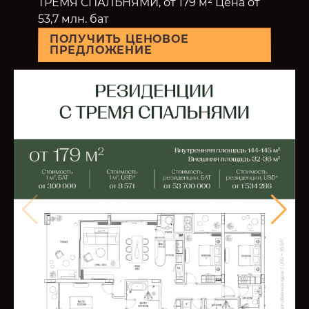
ТРЕМЯ СПАЛЬНЯМИ, от 179 м² Цена от
53,7 млн. бат
ПОЛУЧИТЬ ЦЕНОВОЕ
ПРЕДЛОЖЕНИЕ