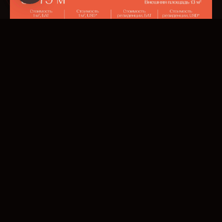
Park Residences II
Phase
РЕЗИДЕНЦИИ С