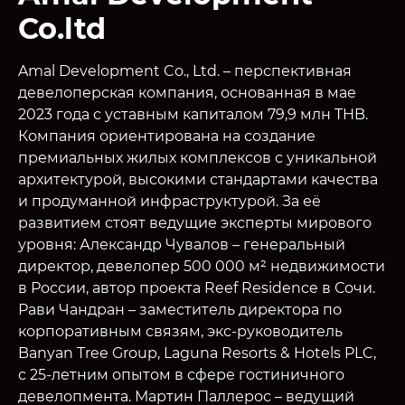
Co.ltd
Amal Development Co., Ltd. – перспективная
девелоперская компания, основанная в мае
2023 года с уставным капиталом 79,9 млн THB.
Компания ориентирована на создание
премиальных жилых комплексов с уникальной
архитектурой, высокими стандартами качества
и продуманной инфраструктурой. За её
развитием стоят ведущие эксперты мирового
уровня: Александр Чувалов – генеральный
директор, девелопер 500 000 м² недвижимости
в России, автор проекта Reef Residence в Сочи.
Рави Чандран – заместитель директора по
корпоративным связям, экс-руководитель
Banyan Tree Group, Laguna Resorts & Hotels PLC,
с 25-летним опытом в сфере гостиничного
девелопмента. Мартин Паллерос – ведущий