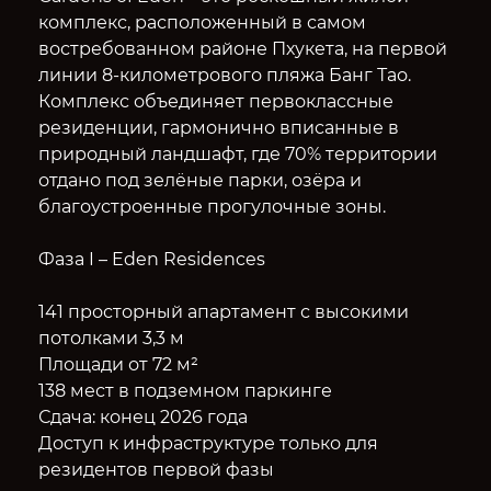
комплекс, расположенный в самом
востребованном районе Пхукета, на первой
линии 8-километрового пляжа Банг Тао.
Комплекс объединяет первоклассные
резиденции, гармонично вписанные в
природный ландшафт, где 70% территории
отдано под зелёные парки, озёра и
благоустроенные прогулочные зоны.
Фаза I – Eden Residences
141 просторный апартамент с высокими
потолками 3,3 м
Площади от 72 м²
138 мест в подземном паркинге
Сдача: конец 2026 года
Доступ к инфраструктуре только для
резидентов первой фазы