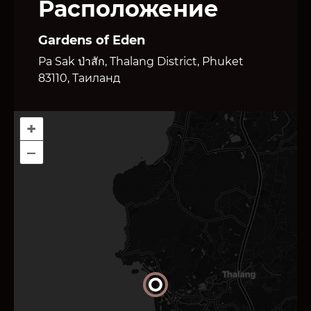
Расположение
Gardens of Eden
Pa Sak ป่าสัก, Thalang District, Phuket
83110, Таиланд
+
–