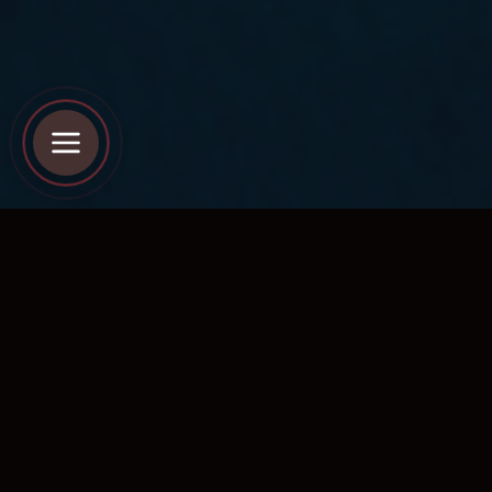
ЦЕННОСТЬ
Почему этот блог
нужен вам?
Здесь нет «розовых очков» — только то, что