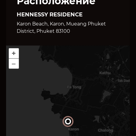
Расположение
HENNESSY RESIDENCE
Karon Beach, Karon, Mueang Phuket
District, Phuket 83100
+
–