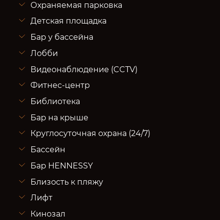
Охраняемая парковка
Детская площадка
Бар у бассейна
Лобби
Видеонаблюдение (CCTV)
Фитнес-центр
Библиотека
Бар на крыше
Круглосуточная охрана (24/7)
Бассейн
Бар HENNESSY
Близость к пляжу
Лифт
Кинозал