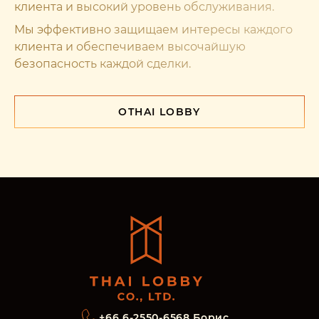
клиента и высокий уровень обслуживания.
Мы эффективно защищаем интересы каждого
клиента и обеспечиваем высочайшую
безопасность каждой сделки.
О
THAI LOBBY
+66 6-2550-6568 Борис