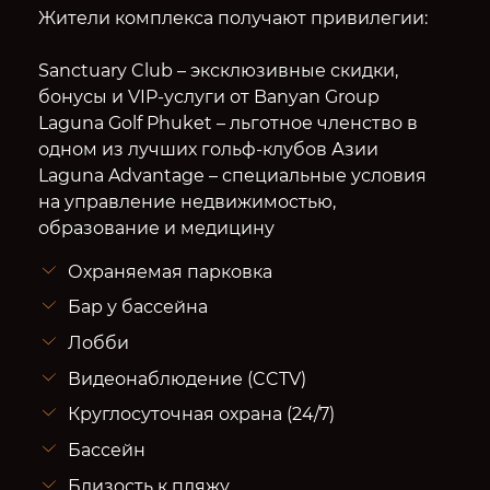
Жители комплекса получают привилегии:
Sanctuary Club – эксклюзивные скидки,
бонусы и VIP-услуги от Banyan Group
Laguna Golf Phuket – льготное членство в
одном из лучших гольф-клубов Азии
Laguna Advantage – специальные условия
на управление недвижимостью,
образование и медицину
Охраняемая парковка
Бар у бассейна
Лобби
Видеонаблюдение (CCTV)
Круглосуточная охрана (24/7)
Бассейн
Близость к пляжу