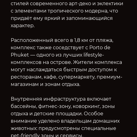
стилей современного арт-деко и эклектики
с элементами тропического модерна, что
придаёт ему яркий и запоминающийся
характер.
Расположенный всего в 1,8 км от пляжа,
комплекс также соседствует с Porto de
Phuket — одного из лучших lifestyle-
комплексов на острове. Жители комплекса
могут наслаждаться быстрым доступом к
ресторанам, кафе, супермаркету, премиум-
магазинам и зонам отдыха.
Внутренняя инфраструктура включает
бассейны, фитнес-зону, коворкинг, зоны
отдыха и детские площадки. Особое
внимание уделено владельцам домашних
животных: предусмотрены специальные
pet-friendly зоны и сервисы.