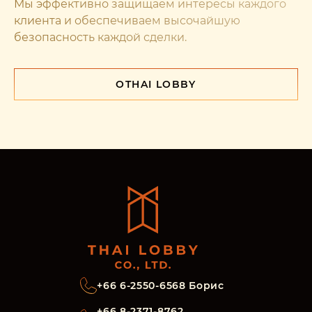
Мы эффективно защищаем интересы каждого
клиента и обеспечиваем высочайшую
безопасность каждой сделки.
О
THAI LOBBY
+66 6-2550-6568 Борис
+66 8-2371-8762