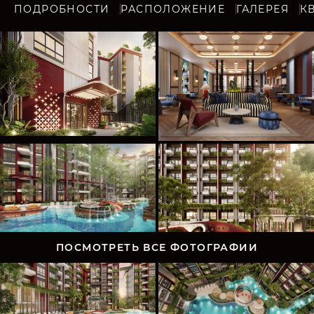
ПОДРОБНОСТИ
РАСПОЛОЖЕНИЕ
ГАЛЕРЕЯ
К
ПОСМОТРЕТЬ ВСЕ ФОТОГРАФИИ