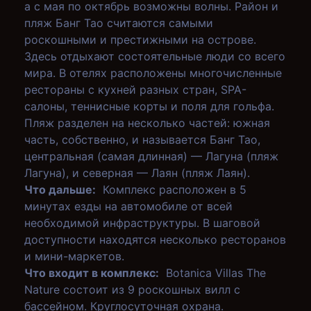
а с мая по октябрь возможны волны. Район и
пляж Банг Тао считаются самыми
роскошными и престижными на острове.
Здесь отдыхают состоятельные люди со всего
мира. В отелях расположены многочисленные
рестораны с кухней разных стран, SPA-
салоны, теннисные корты и поля для гольфа.
Пляж разделен на несколько частей: южная
часть, собственно, и называется Банг Тао,
центральная (самая длинная) — Лагуна (пляж
Лагуна), и северная — Лаян (пляж Лаян).
Что дальше:
Комплекс расположен в 5
минутах езды на автомобиле от всей
необходимой инфраструктуры. В шаговой
доступности находятся несколько ресторанов
и мини-маркетов.
Что входит в комплекс:
Botanica Villas The
Nature состоит из 9 роскошных вилл с
бассейном. Круглосуточная охрана.