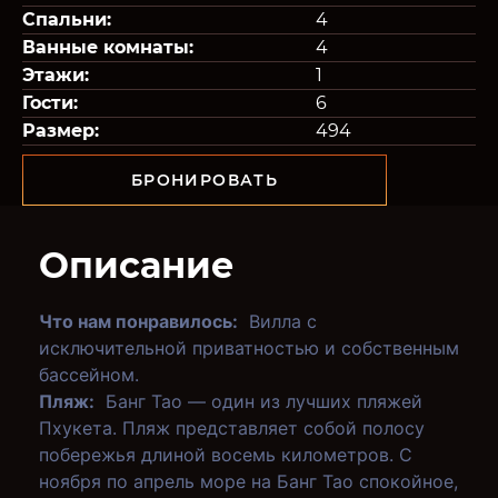
Спальни:
4
Ванные комнаты:
4
Этажи:
1
Гости:
6
Размер:
494
БРОНИРОВАТЬ
Описание
Что нам понравилось:
Вилла с
исключительной приватностью и собственным
бассейном.
Пляж:
Банг Тао — один из лучших пляжей
Пхукета. Пляж представляет собой полосу
побережья длиной восемь километров. С
ноября по апрель море на Банг Тао спокойное,