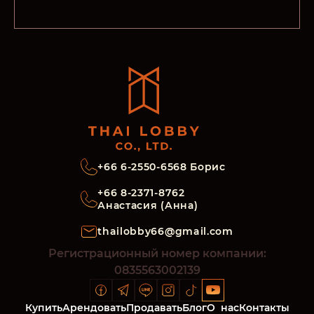
+66 6-2550-6568 Борис
+66 8-2371-8762
Анастасия (Анна)
thailobby66@gmail.com