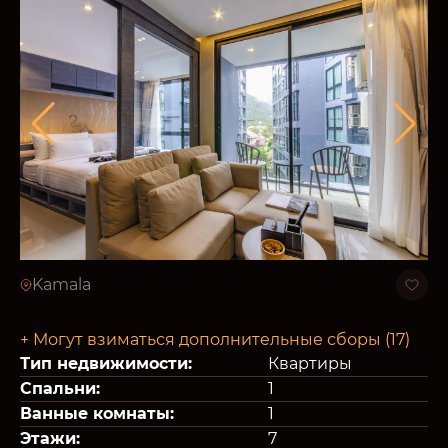
Kamala
+ Могут взиматься дополнительные сборы (17)
Тип недвижимости:
Квартиры
Спальни:
1
Ванные комнаты:
1
Этажи:
7