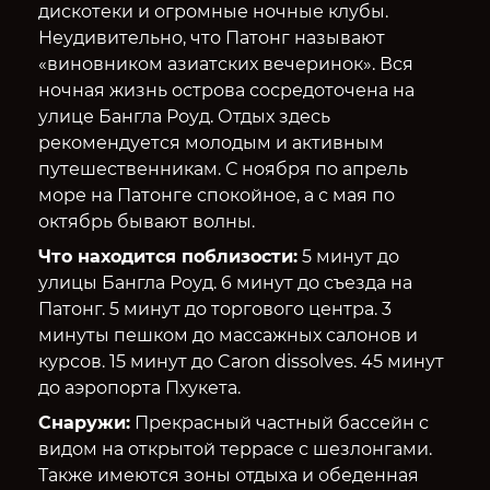
дискотеки и огромные ночные клубы.
Неудивительно, что Патонг называют
«виновником азиатских вечеринок». Вся
ночная жизнь острова сосредоточена на
улице Бангла Роуд. Отдых здесь
рекомендуется молодым и активным
путешественникам. С ноября по апрель
море на Патонге спокойное, а с мая по
октябрь бывают волны.
Что находится поблизости:
5 минут до
улицы Бангла Роуд. 6 минут до съезда на
Патонг. 5 минут до торгового центра. 3
минуты пешком до массажных салонов и
курсов. 15 минут до Caron dissolves. 45 минут
до аэропорта Пхукета.
Снаружи:
Прекрасный частный бассейн с
видом на открытой террасе с шезлонгами.
Также имеются зоны отдыха и обеденная