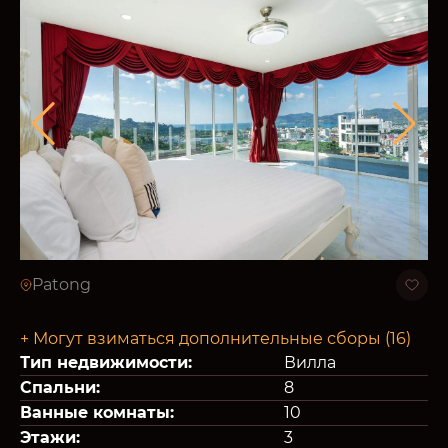
Patong
+ Могут взиматься дополнительные сборы (16)
Тип недвижимости:
Вилла
Спальни:
8
Ванные комнаты:
10
Этажи:
3