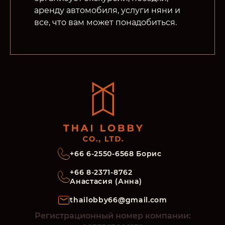
аренду автомобиля, услуги няни и
все, что вам может понадобиться.
+66 6-2550-6568 Борис
+66 8-2371-8762
Анастасия (Анна)
thailobby66@gmail.com
Регистрационный номер компании: