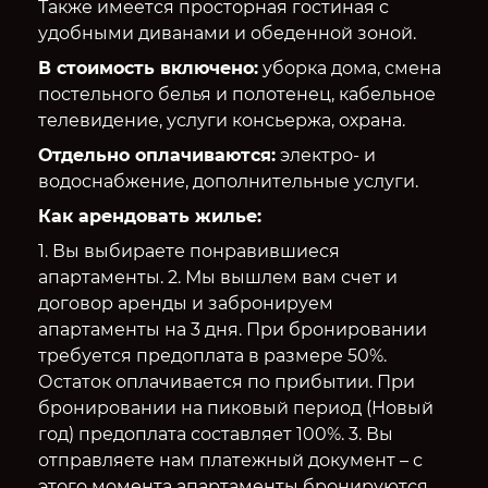
Также имеется просторная гостиная с
удобными диванами и обеденной зоной.
В стоимость включено:
уборка дома, смена
постельного белья и полотенец, кабельное
телевидение, услуги консьержа, охрана.
Отдельно оплачиваются:
электро- и
водоснабжение, дополнительные услуги.
Как арендовать жилье:
1. Вы выбираете понравившиеся
апартаменты. 2. Мы вышлем вам счет и
договор аренды и забронируем
апартаменты на 3 дня. При бронировании
требуется предоплата в размере 50%.
Остаток оплачивается по прибытии. При
бронировании на пиковый период (Новый
год) предоплата составляет 100%. 3. Вы
отправляете нам платежный документ – с
этого момента апартаменты бронируются