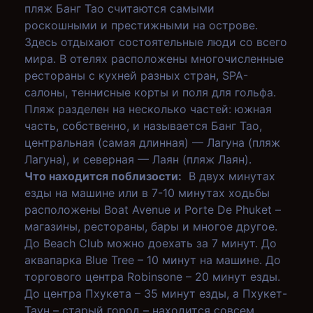
пляж Банг Тао считаются самыми
роскошными и престижными на острове.
Здесь отдыхают состоятельные люди со всего
мира. В отелях расположены многочисленные
рестораны с кухней разных стран, SPA-
салоны, теннисные корты и поля для гольфа.
Пляж разделен на несколько частей: южная
часть, собственно, и называется Банг Тао,
центральная (самая длинная) — Лагуна (пляж
Лагуна), и северная — Лаян (пляж Лаян).
Что находится поблизости:
В двух минутах
езды на машине или в 7-10 минутах ходьбы
расположены Boat Avenue и Porte De Phuket –
магазины, рестораны, бары и многое другое.
До Beach Club можно доехать за 7 минут. До
аквапарка Blue Tree – 10 минут на машине. До
торгового центра Robinsone – 20 минут езды.
До центра Пхукета – 35 минут езды, а Пхукет-
Таун – старый город – находится совсем