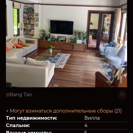
Bang Tao
+ Могут взиматься дополнительные сборы (21)
Тип недвижимости:
Вилла
Спальни:
4
Ванные комнаты:
5