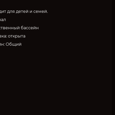
ит для детей и семей.
зал
твенный бассейн
ка: открыта
йн: Общий