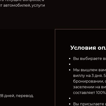
ат автомобилей, услуги
Условия о
Вы выбираете ви
Мы вышлем вам 
виллу на 3 дня.
бронировании, 
заселении на ви
составляет 100%
8 дней, перевод.
Вы присылаете 