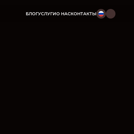
БЛОГ
УСЛУГИ
О НАС
КОНТАКТЫ