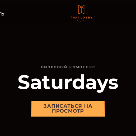
ТЬ
вилловый комплекс
Saturdays
ЗАПИСАТЬСЯ НА
ПРОСМОТР