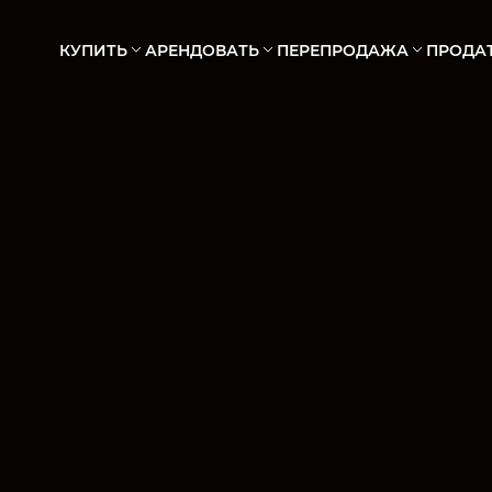
КУПИТЬ
АРЕНДОВАТЬ
ПЕРЕПРОДАЖА
ПРОДА
АПАРТАМЕНТЫ
АПАРТАМЕНТЫ
ВИЛЛЫ
ВИЛЛЫ
ТАУНХАУСЫ
ТАУНХАУСЫ