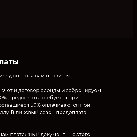
платы
ллу, которая вам нравится.
счет и договор аренды и забронируем
 50% предоплаты требуется при
оставшиеся 50% оплачиваются при
ллу. В пиковый сезон предоплата
.
нам платежный документ — с этого