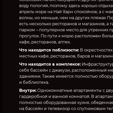
воду пологий, поэтому здесь хорошо отдыха
апрель море на Най Харн спокойное, а с ма
волны, но меньше, чем на других пляжах Пх
есть несколько ресторанов и магазинов, а 
парком – популярное место для утренних 
прогулок. По пути к морю расположен бол
кафе, ресторанов, аптек.
Что находится поблизости:
В окрестностях
местных кафе, ресторанов, баров и магазин
Что находится в комплексе:
Инфраструктур
себя бассейн с джакузи, расположенный м
зданиями. Также имеется полностью обор
и библиотека.
Внутри:
Однокомнатные апартаменты с дву
гардеробной и ванной комнатой. В апартам
полностью оборудованная кухня, обеденная
на бассейн и телевизор со спутниковым те