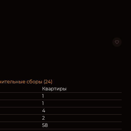
нительные сборы (24)
Квартиры
1
1
4
2
58