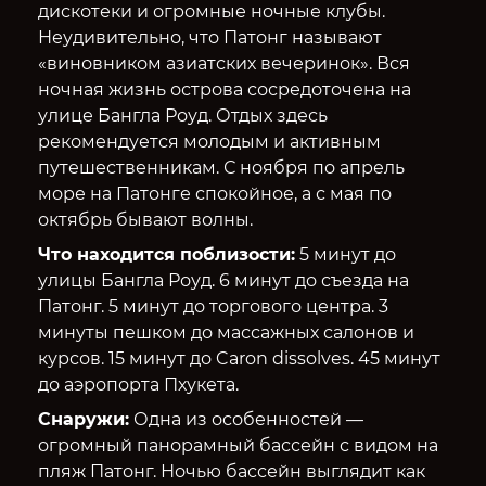
дискотеки и огромные ночные клубы.
Неудивительно, что Патонг называют
«виновником азиатских вечеринок». Вся
ночная жизнь острова сосредоточена на
улице Бангла Роуд. Отдых здесь
рекомендуется молодым и активным
путешественникам. С ноября по апрель
море на Патонге спокойное, а с мая по
октябрь бывают волны.
Что находится поблизости:
5 минут до
улицы Бангла Роуд. 6 минут до съезда на
Патонг. 5 минут до торгового центра. 3
минуты пешком до массажных салонов и
курсов. 15 минут до Caron dissolves. 45 минут
до аэропорта Пхукета.
Снаружи:
Одна из особенностей —
огромный панорамный бассейн с видом на
пляж Патонг. Ночью бассейн выглядит как