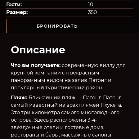
Гости:
10
Размер:
350
БРОНИРОВАТЬ
Описание
Что вы получаете:
современную виллу для
крупной компании с прекрасным
панорамным видом на залив Патонг и
популярный туристический район.
Пляж:
Ближайший пляж — Патонг. Патонг —
самый известный из всех пляжей Пхукета.
Это три километра самого многолюдного
острова. Здесь расположены 3-4-
звездочные отели и гостевые дома,
рестораны и бары, массажные салоны,