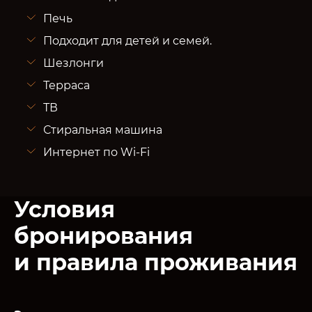
Печь
Подходит для детей и семей.
Шезлонги
Терраса
ТВ
Стиральная машина
Интернет по Wi-Fi
Условия
бронирования
и правила проживания