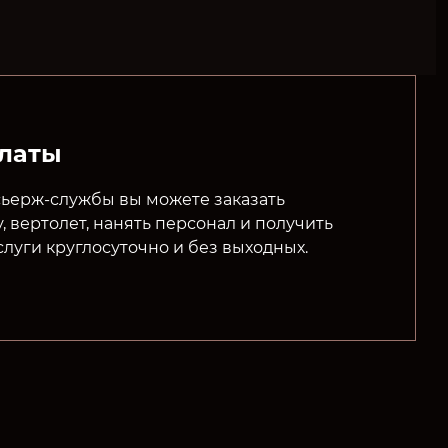
платы
ьерж-службы вы можете заказать
у, вертолет, нанять персонал и получить
луги круглосуточно и без выходных.