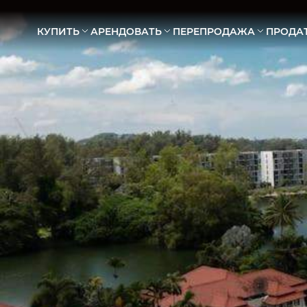
КУПИТЬ
АРЕНДОВАТЬ
ПЕРЕПРОДАЖА
ПРОДА
АПАРТАМЕНТЫ
АПАРТАМЕНТЫ
ВИЛЛЫ
ВИЛЛЫ
ТАУНХАУСЫ
ТАУНХАУСЫ