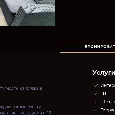
БРОНИРОВА
Услуги
Интерн
упности от пляжа в
ТВ
Шезло
ядом с комплексом.
Терра
магазины находятся в 10