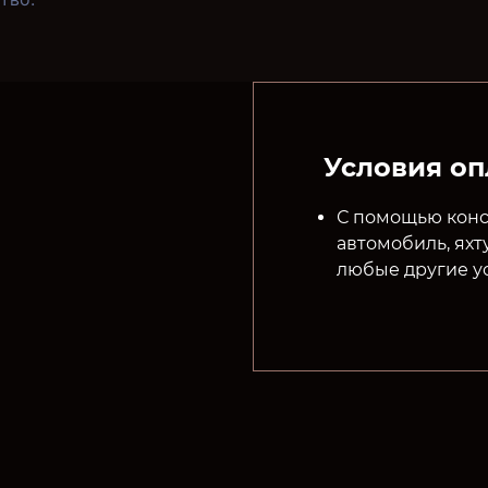
Условия о
С помощью конс
автомобиль, яхт
любые другие ус