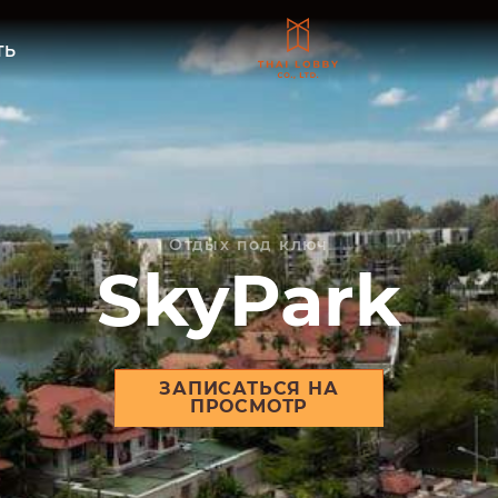
ТЬ
Отдых под ключ
SkyPark
ЗАПИСАТЬСЯ НА
ПРОСМОТР