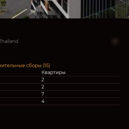
 Thailand
нительные сборы (15)
Квартиры
2
2
7
4