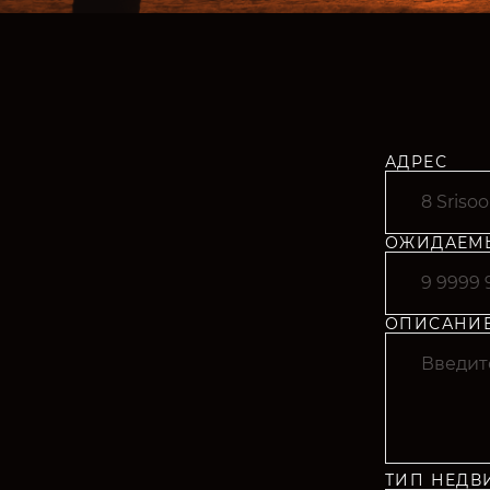
АДРЕС
ОЖИДАЕМЫ
ОПИСАНИ
ТИП НЕД