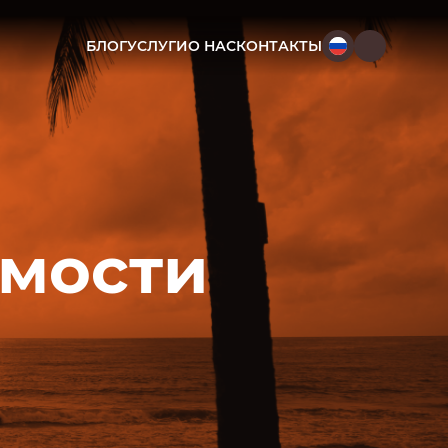
БЛОГ
УСЛУГИ
О НАС
КОНТАКТЫ
мости