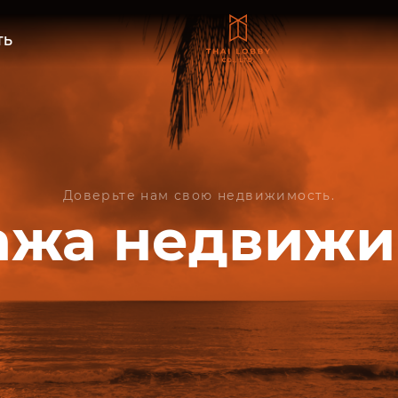
ТЬ
Доверьте нам свою недвижимость.
ажа недвижи